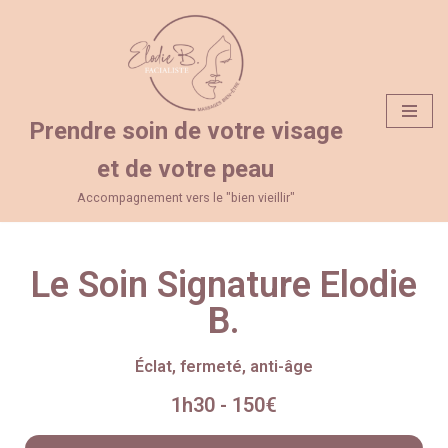
Aller
au
contenu
Prendre soin de votre visage
et de votre peau
Accompagnement vers le "bien vieillir"
Le Soin Signature Elodie
B.
Éclat, fermeté, anti-âge
1h30 - 150€