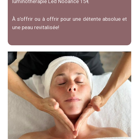
luminothérapie Led Nooance 15€
À s’offrir ou à offrir pour une détente absolue et
une peau revitalisée!